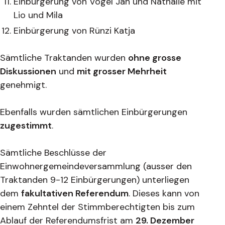
Einbürgerung von Vogel Jan und Nathalie mit
Lio und Mila
Einbürgerung von Rünzi Katja
Sämtliche Traktanden wurden
ohne grosse
Diskussionen
und
mit grosser Mehrheit
genehmigt.
Ebenfalls wurden sämtlichen Einbürgerungen
zugestimmt
.
Sämtliche Beschlüsse der
Einwohnergemeindeversammlung (ausser den
Traktanden 9-12 Einbürgerungen) unterliegen
dem
fakultativen Referendum
. Dieses kann von
einem Zehntel der Stimmberechtigten bis zum
Ablauf der Referendumsfrist am
29. Dezember