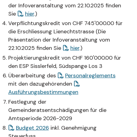
der Infoveranstaltung vom 22.10.2025 finden
Sie
hier
.)
Verpflichtungskredit von CHF 745'000.00 für
die Erschliessung Lienechtstrasse (
Die
Präsentation der Infoveranstaltung vom
22.10.2025 finden Sie
hier
.)
Projektierungskredit von CHF 160'000.00 für
den ESP Sisslerfeld, Südspange Los 3
Überarbeitung des
Personalreglements
mit den dazugehörenden
Ausführungsbestimmungen
Festlegung der
Gemeinderatsentschädigungen für die
Amtsperiode 2026-2029
Budget 2026
inkl. Genehmigung
Steuerfuss