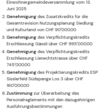
Einwohnergemeindeversammlung vom 13.
Juni 2025
Genehmigung
des Zusatzkredits für die
Gesamtrevision Nutzungsplanung Siedlung
und Kulturland von CHF 90'000.00
Genehmigung
des Verpflichtungskredits
Erschliessung Gässli über CHF 995'000.00
Genehmigung
des Verpflichtungskredits
Erschliessung Lienechtstrasse über CHF
745'000.00
Genehmigung
des Projektierungskredits ESP
Sisslerfeld Südspange Los 3 über CHF
160'000.00
Zustimmung
zur Überarbeitung des
Personalreglements mit den dazugehörigen
Ausführungsbestimmungen