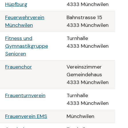
Hüpfburg
4333 Münchwilen
Feuerwehrverein
Bahnstrasse 15
Münchwilen
4333 Münchwilen
Fitness und
Turnhalle
Gymnastikgruppe
4333 Münchwilen
Senioren
Frauenchor
Vereinszimmer
Gemeindehaus
4333 Münchwilen
Frauenturnverein
Turnhalle
4333 Münchwilen
Frauenverein EMS
Münchwilen