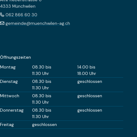
4333 Münchwilen
062 866 60 30
gemeinde@muenchwilen-ag.ch
Öffnungszeiten
Wochentag
Öffnungszeiten Vormittag
Öffnungszeiten Nachm
Montag
08.30 bis
14.00 bis
11.30 Uhr
18.00 Uhr
Dienstag
08.30 bis
geschlossen
11.30 Uhr
Mittwoch
08.30 bis
geschlossen
11.30 Uhr
Donnerstag
08.30 bis
geschlossen
11.30 Uhr
Freitag
geschlossen