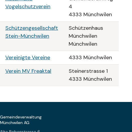
Vogelschutzverein
4
4333 Münchwilen
Schützengesellschaft
Schützenhaus
Stein-Münchwilen
Münchwilen
Münchwilen
Vereinigte Vereine
4333 Münchwilen
Verein MV Freaktal
Steinerstrasse 1
4333 Münchwilen
Footer
Gemeindeverwaltung
Münchwilen AG
Alte Rebenstrasse 6