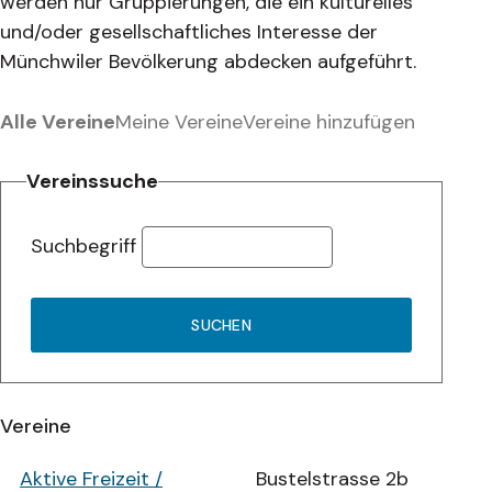
werden nur Gruppierungen, die ein kulturelles
und/oder gesellschaftliches Interesse der
Münchwiler Bevölkerung abdecken aufgeführt.
Alle Vereine
Meine Vereine
Vereine hinzufügen
Vereinssuche
Suchbegriff
SUCHEN
Vereine
Aktive Freizeit /
Bustelstrasse 2b