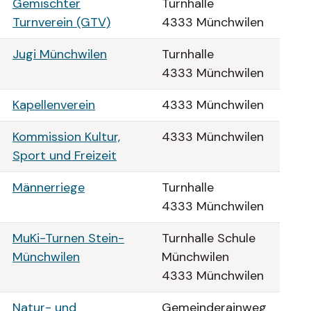
Gemischter
Turnhalle
Turnverein (GTV)
4333 Münchwilen
Jugi Münchwilen
Turnhalle
4333 Münchwilen
Kapellenverein
4333 Münchwilen
Kommission Kultur,
4333 Münchwilen
Sport und Freizeit
Männerriege
Turnhalle
4333 Münchwilen
MuKi-Turnen Stein-
Turnhalle Schule
Münchwilen
Münchwilen
4333 Münchwilen
Natur- und
Gemeinderainweg