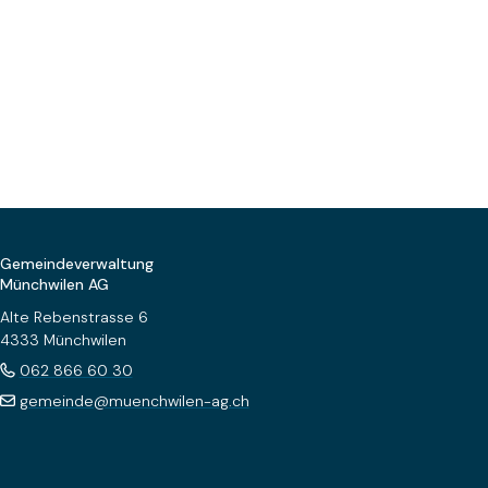
Footer
Gemeindeverwaltung
Münchwilen AG
Alte Rebenstrasse 6
4333 Münchwilen
062 866 60 30
gemeinde@muenchwilen-ag.ch