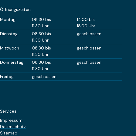
Öffnungszeiten
Wochentag
Öffnungszeiten Vormittag
Öffnungszeiten Nachm
Montag
08.30 bis
14.00 bis
11.30 Uhr
18.00 Uhr
Dienstag
08.30 bis
geschlossen
11.30 Uhr
Mittwoch
08.30 bis
geschlossen
11.30 Uhr
Donnerstag
08.30 bis
geschlossen
11.30 Uhr
Freitag
geschlossen
Services
Impressum
Datenschutz
Sitemap