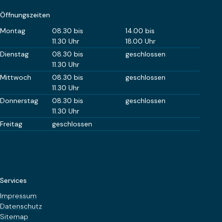
Öffnungszeiten
Wochentag
Öffnungszeiten Vormittag
Öffnungszeiten Nachm
Montag
08.30 bis
14.00 bis
11.30 Uhr
18.00 Uhr
Dienstag
08.30 bis
geschlossen
11.30 Uhr
Mittwoch
08.30 bis
geschlossen
11.30 Uhr
Donnerstag
08.30 bis
geschlossen
11.30 Uhr
Freitag
geschlossen
Services
Impressum
Datenschutz
Sitemap