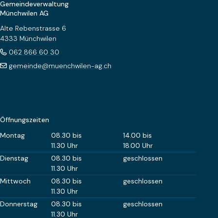
Gemeindeverwaltung
Münchwilen AG
Alte Rebenstrasse 6
4333 Münchwilen
062 866 60 30
gemeinde@muenchwilen-ag.ch
Öffnungszeiten
Wochentag
Öffnungszeiten Vormittag
Öffnungszeiten Nachm
Montag
08.30 bis
14.00 bis
11.30 Uhr
18.00 Uhr
Dienstag
08.30 bis
geschlossen
11.30 Uhr
Mittwoch
08.30 bis
geschlossen
11.30 Uhr
Donnerstag
08.30 bis
geschlossen
11.30 Uhr