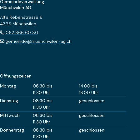
Gemeindeverwaltung
Münchwilen AG
Alte Rebenstrasse 6
4333 Münchwilen
062 866 60 30
gemeinde@muenchwilen-ag.ch
Öffnungszeiten
Wochentag
Öffnungszeiten Vormittag
Öffnungszeiten Nachm
Montag
08.30 bis
14.00 bis
11.30 Uhr
18.00 Uhr
Dienstag
08.30 bis
geschlossen
11.30 Uhr
Mittwoch
08.30 bis
geschlossen
11.30 Uhr
Donnerstag
08.30 bis
geschlossen
11.30 Uhr