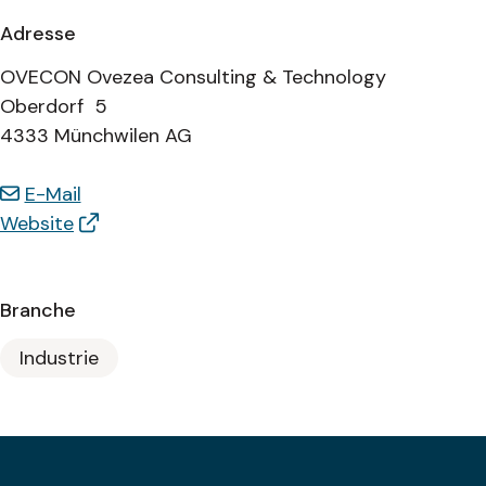
Adresse
OVECON Ovezea Consulting & Technology
Oberdorf 5
4333 Münchwilen AG
E-Mail
Website
Branche
Industrie
Footer