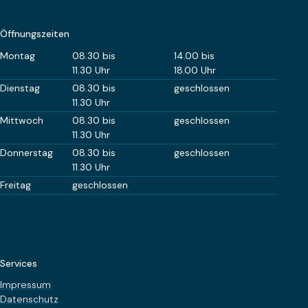
Öffnungszeiten
Wochentag
Öffnungszeiten Vormittag
Öffnungszeiten Nachm
Montag
08.30 bis
14.00 bis
11.30 Uhr
18.00 Uhr
Dienstag
08.30 bis
geschlossen
11.30 Uhr
Mittwoch
08.30 bis
geschlossen
11.30 Uhr
Donnerstag
08.30 bis
geschlossen
11.30 Uhr
Freitag
geschlossen
Services
Impressum
Datenschutz