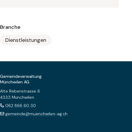
Branche
Dienstleistungen
Footer
Gemeindeverwaltung
Münchwilen AG
Alte Rebenstrasse 6
4333 Münchwilen
062 866 60 30
gemeinde@muenchwilen-ag.ch