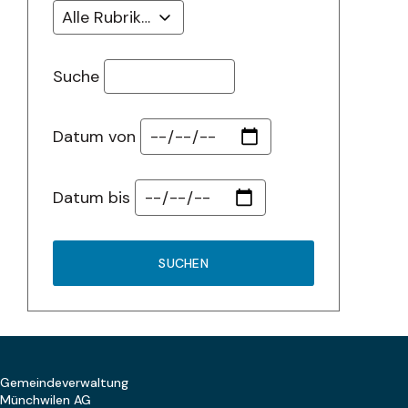
Suche
Datum von
Datum bis
SUCHEN
Footer
Gemeindeverwaltung
Münchwilen AG