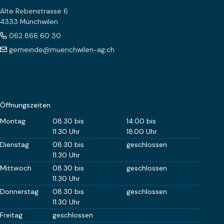
Alte Rebenstrasse 6
4333 Münchwilen
062 866 60 30
gemeinde@muenchwilen-ag.ch
Öffnungszeiten
Wochentag
Öffnungszeiten Vormittag
Öffnungszeiten Nachm
Montag
08.30 bis
14.00 bis
11.30 Uhr
18.00 Uhr
Dienstag
08.30 bis
geschlossen
11.30 Uhr
Mittwoch
08.30 bis
geschlossen
11.30 Uhr
Donnerstag
08.30 bis
geschlossen
11.30 Uhr
Freitag
geschlossen