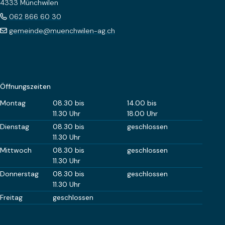
4333 Münchwilen
062 866 60 30
gemeinde@muenchwilen-ag.ch
Öffnungszeiten
Wochentag
Öffnungszeiten Vormittag
Öffnungszeiten Nachm
Montag
08.30 bis
14.00 bis
11.30 Uhr
18.00 Uhr
Dienstag
08.30 bis
geschlossen
11.30 Uhr
Mittwoch
08.30 bis
geschlossen
11.30 Uhr
Donnerstag
08.30 bis
geschlossen
11.30 Uhr
Freitag
geschlossen