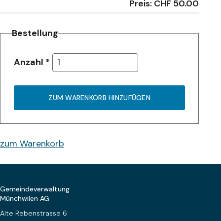
Preis: CHF 50.00
Bestellung
Anzahl
*
ZUM WARENKORB HINZUFÜGEN
zum Warenkorb
Footer
Gemeindeverwaltung
Münchwilen AG
Alte Rebenstrasse 6