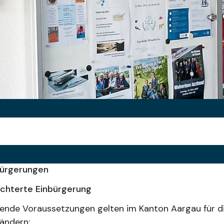
bürgerungen
ichterte Einbürgerung
ende Voraussetzungen gelten im Kanton Aargau für di
ändern: