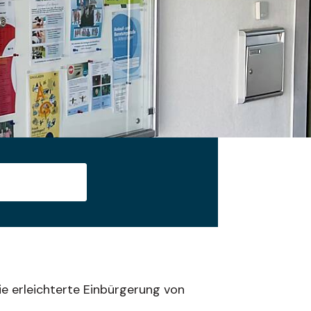
Suche starten
e erleichterte Einbürgerung von