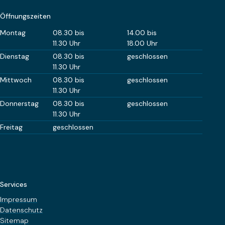
Öffnungszeiten
Wochentag
Öffnungszeiten Vormittag
Öffnungszeiten Nachm
Montag
08.30 bis
14.00 bis
11.30 Uhr
18.00 Uhr
Dienstag
08.30 bis
geschlossen
11.30 Uhr
Mittwoch
08.30 bis
geschlossen
11.30 Uhr
Donnerstag
08.30 bis
geschlossen
11.30 Uhr
Freitag
geschlossen
Services
Impressum
Datenschutz
Sitemap