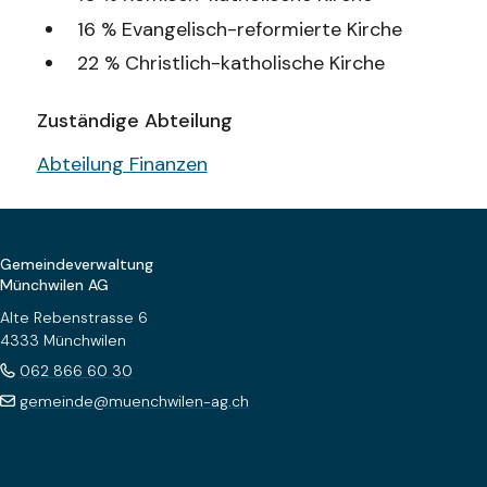
16 % Evangelisch-reformierte Kirche
22 % Christlich-katholische Kirche
Zuständige Abteilung
Abteilung Finanzen
Footer
Gemeindeverwaltung
Münchwilen AG
Alte Rebenstrasse 6
4333 Münchwilen
062 866 60 30
gemeinde@muenchwilen-ag.ch