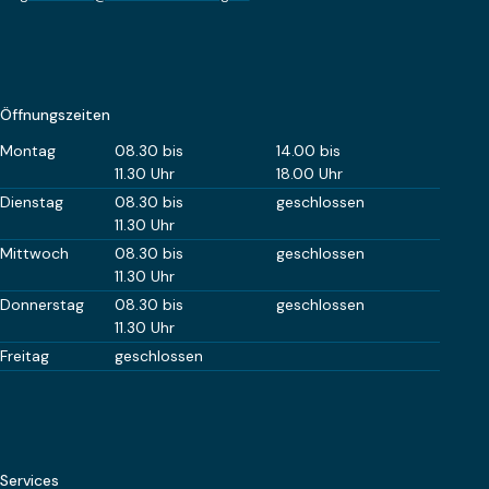
Öffnungszeiten
Wochentag
Öffnungszeiten Vormittag
Öffnungszeiten Nachm
Montag
08.30 bis
14.00 bis
11.30 Uhr
18.00 Uhr
Dienstag
08.30 bis
geschlossen
11.30 Uhr
Mittwoch
08.30 bis
geschlossen
11.30 Uhr
Donnerstag
08.30 bis
geschlossen
11.30 Uhr
Freitag
geschlossen
Services